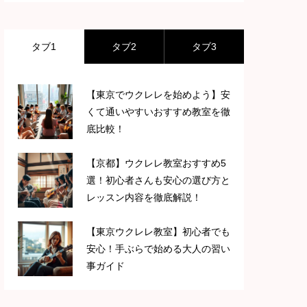
タブ1
タブ2
タブ3
【東京でウクレレを始めよう】安
くて通いやすいおすすめ教室を徹
底比較！
【京都】ウクレレ教室おすすめ5
選！初心者さんも安心の選び方と
レッスン内容を徹底解説！
【東京ウクレレ教室】初心者でも
安心！手ぶらで始める大人の習い
事ガイド