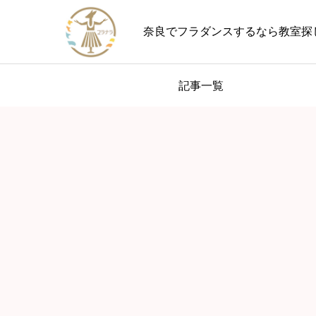
奈良でフラダンスするなら教室探
記事一覧