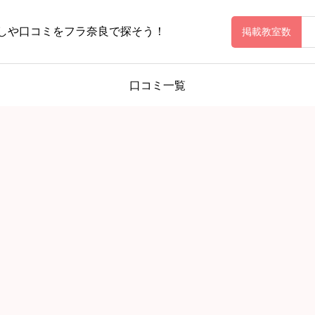
しや口コミをフラ奈良で探そう！
掲載教室数
口コミ一覧