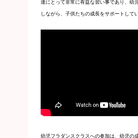
達にとって非常に有益な習い事であり、幼
しながら、子供たちの成長をサポートして
幼児フラダンスクラスへの参加は、幼児の