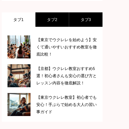
タブ1
タブ2
タブ3
【東京でウクレレを始めよう】安
くて通いやすいおすすめ教室を徹
底比較！
【京都】ウクレレ教室おすすめ5
選！初心者さんも安心の選び方と
レッスン内容を徹底解説！
【東京ウクレレ教室】初心者でも
安心！手ぶらで始める大人の習い
事ガイド