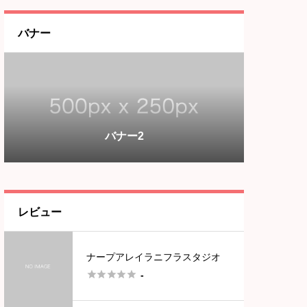
バナー
バナー3
バナー1
バナー2
バナー3
バナー1
レビュー
ナープアレイラニフラスタジオ





-