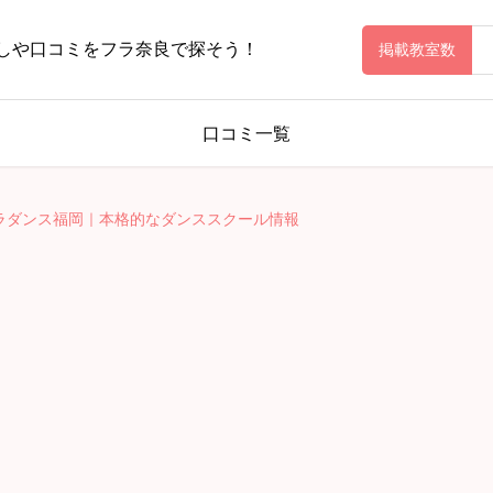
しや口コミをフラ奈良で探そう！
掲載教室数
口コミ一覧
ラダンス福岡｜本格的なダンススクール情報