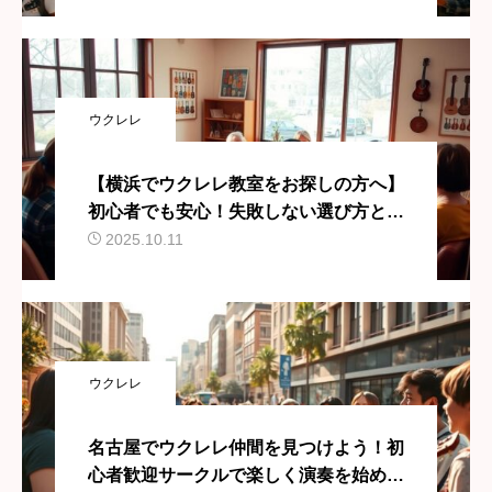
ウクレレ
【横浜でウクレレ教室をお探しの方へ】
初心者でも安心！失敗しない選び方とお
すすめスクール
2025.10.11
ウクレレ
名古屋でウクレレ仲間を見つけよう！初
心者歓迎サークルで楽しく演奏を始めま