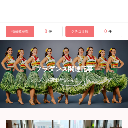
8
0
掲載教室数
クチコミ数
件
件
フラダンス関連記事
フラダンス関連情報を発信しています