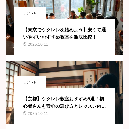
ウクレレ
【東京でウクレレを始めよう】安くて通
いやすいおすすめ教室を徹底比較！
2025.10.11
ウクレレ
【京都】ウクレレ教室おすすめ5選！初
心者さんも安心の選び方とレッスン内容
を徹底解説！
2025.10.11