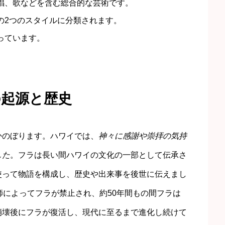
唱、歌などを含む総合的な芸術です。
の2つのスタイルに分類されます。
っています。
の起源と歴史
かのぼります。ハワイでは、
神々に感謝や崇拝の気持
した
。フラは長い間ハワイの文化の一部として伝承さ
使って物語を構成し、歴史や出来事を後世に伝えまし
師によってフラが禁止され、約50年間もの間フラは
崩壊後にフラが復活し、現代に至るまで進化し続けて