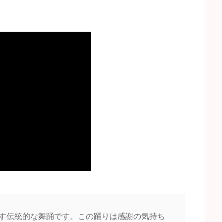
す伝統的な舞踊です。この踊りは感謝の気持ち