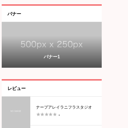
バナー
バナー3
バナー1
バナー2
バナー3
バナー1
レビュー
ナープアレイラニフラスタジオ





-