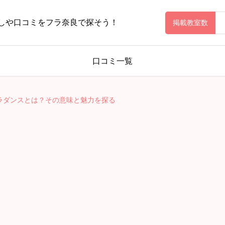
しや口コミをフラ奈良で探そう！
掲載教室数
口コミ一覧
ラダンスとは？その意味と魅力を探る