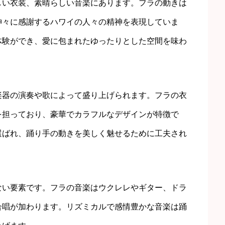
しい衣装、素晴らしい音楽にあります。フラの動きは
神々に感謝するハワイの人々の精神を表現していま
体験ができ、愛に包まれたゆったりとした空間を味わ
楽器の演奏や歌によって盛り上げられます。フラの衣
を担っており、豪華でカラフルなデザインが特徴で
選ばれ、踊り手の動きを美しく魅せるために工夫され
ない要素です。フラの音楽はウクレレやギター、ドラ
合唱が加わります。リズミカルで感情豊かな音楽は踊