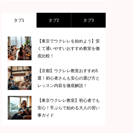
タブ1
タブ2
タブ3
【東京でウクレレを始めよう】安
くて通いやすいおすすめ教室を徹
底比較！
【京都】ウクレレ教室おすすめ5
選！初心者さんも安心の選び方と
レッスン内容を徹底解説！
【東京ウクレレ教室】初心者でも
安心！手ぶらで始める大人の習い
事ガイド