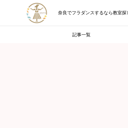
奈良でフラダンスするなら教室探
記事一覧