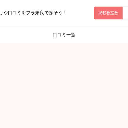
しや口コミをフラ奈良で探そう！
掲載教室数
口コミ一覧