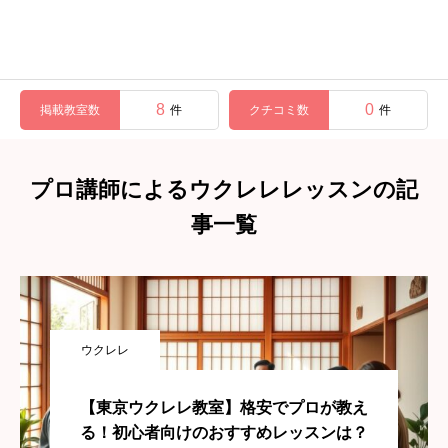
8
0
掲載教室数
クチコミ数
件
件
プロ講師によるウクレレレッスンの記
事一覧
ウクレレ
【東京ウクレレ教室】格安でプロが教え
る！初心者向けのおすすめレッスンは？