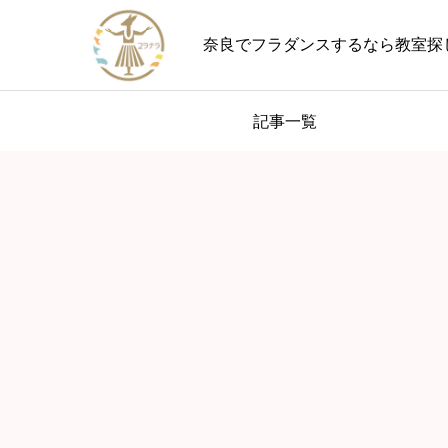
奈良でフラダンスするなら教室探
記事一覧