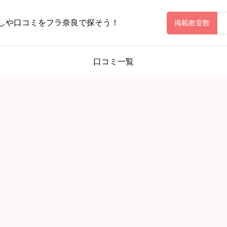
しや口コミをフラ奈良で探そう！
掲載教室数
口コミ一覧