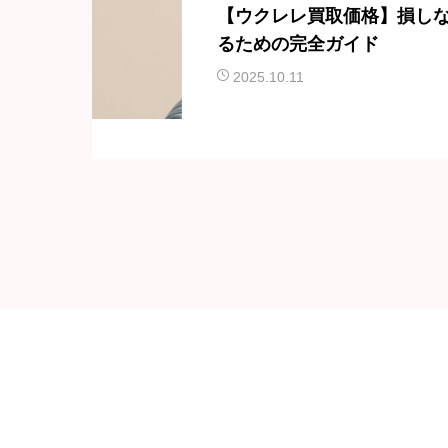
【ウクレレ買取価格】損し
るための完全ガイド
2025.10.11