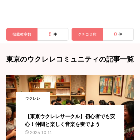
8
0
掲載教室数
クチコミ数
件
件
東京のウクレレコミュニティの記事一覧
ウクレレ
【東京ウクレレサークル】初心者でも安
心！仲間と楽しく音楽を奏でよう
2025.10.11