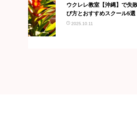
ウクレレ教室【沖縄】で失
び方とおすすめスクール5選
2025.10.11