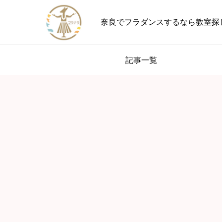
奈良でフラダンスするなら教室探
記事一覧