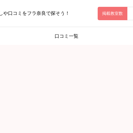
しや口コミをフラ奈良で探そう！
掲載教室数
口コミ一覧