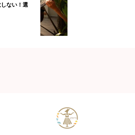
敗しない！選