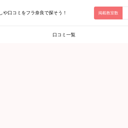
しや口コミをフラ奈良で探そう！
掲載教室数
口コミ一覧