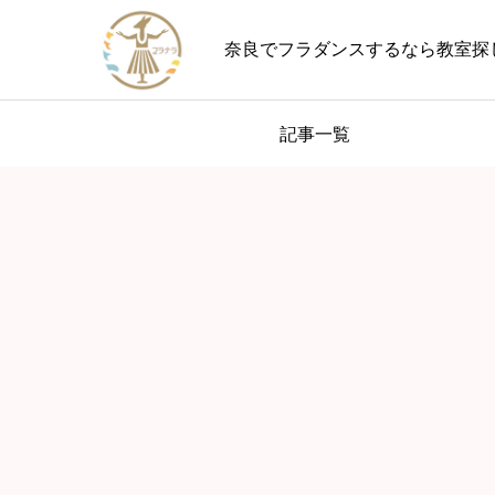
奈良でフラダンスするなら教室探
記事一覧