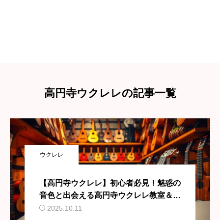
高円寺ウクレレの記事一覧
ウクレレ
【高円寺ウクレレ】初心者必見！魅惑の
音色と出会える高円寺ウクレレ教室＆シ
ョップガイド
2025.10.11