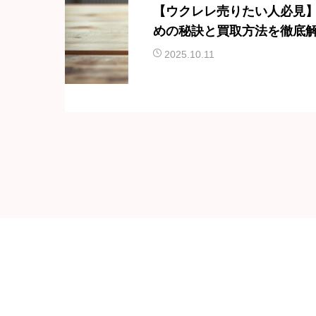
【ウクレレ売りたい人必見
めの秘訣と買取方法を徹底
2025.10.11