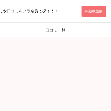
しや口コミをフラ奈良で探そう！
掲載教室数
口コミ一覧