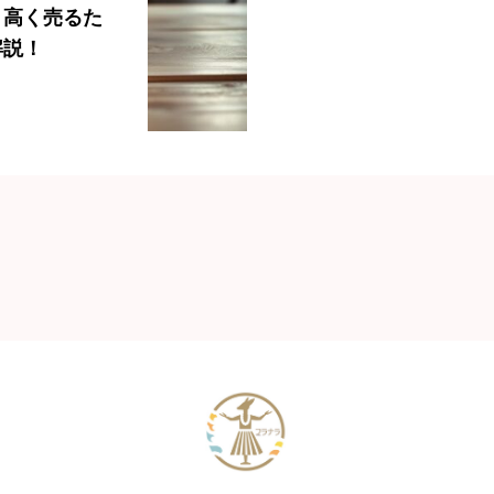
】高く売るた
解説！