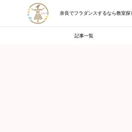
奈良でフラダンスするなら教室探
記事一覧